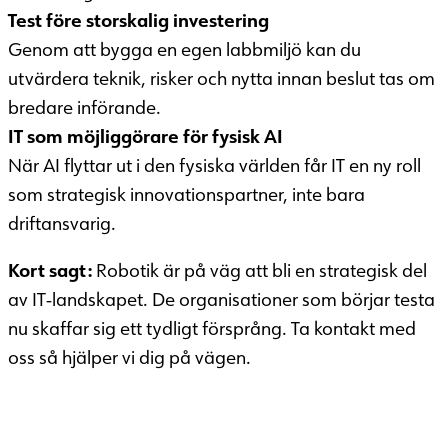
Test före storskalig investering
Genom att bygga en egen labbmiljö kan du
utvärdera teknik, risker och nytta innan beslut tas om
bredare införande.
IT som möjliggörare för fysisk AI
När AI flyttar ut i den fysiska världen får IT en ny roll
som strategisk innovationspartner, inte bara
driftansvarig.
Kort sagt:
Robotik är på väg att bli en strategisk del
av IT‑landskapet. De organisationer som börjar testa
nu skaffar sig ett tydligt försprång. Ta kontakt med
oss så hjälper vi dig på vägen.