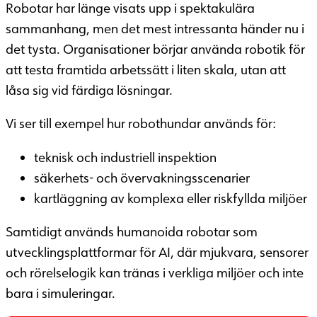
Robotar har länge visats upp i spektakulära
sammanhang, men det mest intressanta händer nu i
det tysta. Organisationer börjar använda robotik för
att testa framtida arbetssätt i liten skala, utan att
låsa sig vid färdiga lösningar.
Vi ser till exempel hur robothundar används för:
teknisk och industriell inspektion
säkerhets- och övervakningsscenarier
kartläggning av komplexa eller riskfyllda miljöer
Samtidigt används humanoida robotar som
utvecklingsplattformar för AI, där mjukvara, sensorer
och rörelselogik kan tränas i verkliga miljöer och inte
bara i simuleringar.