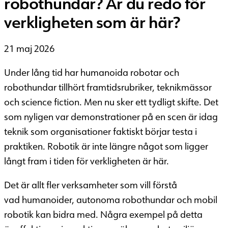
robothundar? Är du redo för
verkligheten som är här?
21 maj 2026
Under lång tid har humanoida robotar och
robothundar tillhört framtidsrubriker, teknikmässor
och science fiction. Men nu sker ett tydligt skifte. Det
som nyligen var demonstrationer på en scen är idag
teknik som organisationer faktiskt börjar testa i
praktiken. Robotik är inte längre något som ligger
långt fram i tiden för verkligheten är här.
Det är allt fler verksamheter som vill förstå
vad humanoider, autonoma robothundar och mobil
robotik kan bidra med. Några exempel på detta