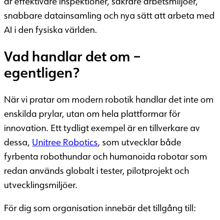
är effektivare inspektioner, säkrare arbetsmiljöer,
snabbare datainsamling och nya sätt att arbeta med
AI i den fysiska världen.
Vad handlar det om –
egentligen?
När vi pratar om modern robotik handlar det inte om
enskilda prylar, utan om hela plattformar för
innovation. Ett tydligt exempel är en tillverkare av
dessa,
Unitree Robotics
, som utvecklar både
fyrbenta robothundar och humanoida robotar som
redan används globalt i tester, pilotprojekt och
utvecklingsmiljöer.
För dig som organisation innebär det tillgång till: