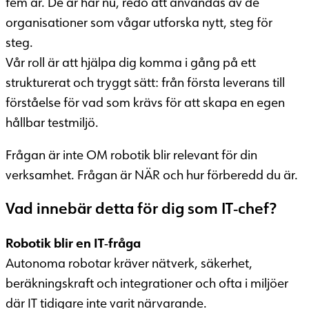
fem år. De är här nu, redo att användas av de
organisationer som vågar utforska nytt, steg för
steg.
Vår roll är att hjälpa dig komma i gång på ett
strukturerat och tryggt sätt: från första leverans till
förståelse för vad som krävs för att skapa en egen
hållbar testmiljö.
Frågan är inte OM robotik blir relevant för din
verksamhet. Frågan är NÄR och hur förberedd du är.
Vad innebär detta för dig som IT‑chef?
Robotik blir en IT‑fråga
Autonoma robotar kräver nätverk, säkerhet,
beräkningskraft och integrationer och ofta i miljöer
där IT tidigare inte varit närvarande.