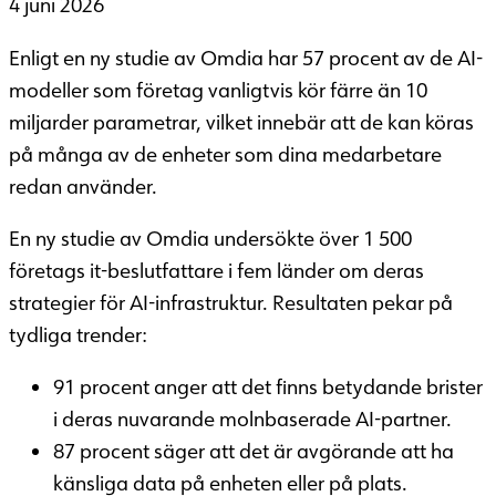
4 juni 2026
Enligt en ny studie av Omdia har 57 procent av de AI-
modeller som företag vanligtvis kör färre än 10
miljarder parametrar, vilket innebär att de kan köras
på många av de enheter som dina medarbetare
redan använder.
En ny studie av Omdia undersökte över 1 500
företags it-beslutfattare i fem länder om deras
strategier för AI-infrastruktur. Resultaten pekar på
tydliga trender:
91 procent anger att det finns betydande brister
i deras nuvarande molnbaserade AI-partner.
87 procent säger att det är avgörande att ha
känsliga data på enheten eller på plats.