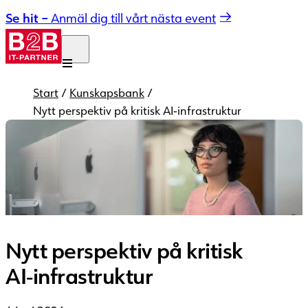
Hoppa till innehåll
Se hit –
Anmäl dig till vårt nästa event
Start
/
Kunskapsbank
/
Nytt perspektiv på kritisk AI‑infrastruktur
Nytt perspektiv på kritisk
AI‑infrastruktur