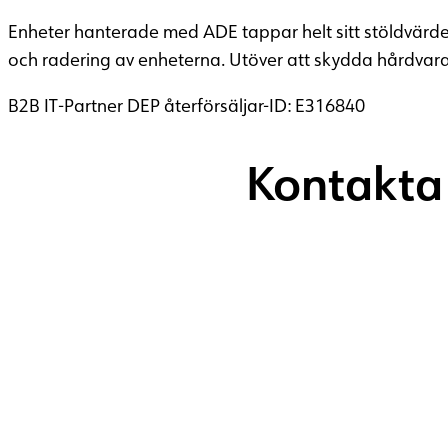
Enheter hanterade med ADE tappar helt sitt stöldvärde d
och radering av enheterna. Utöver att skydda hårdv
B2B IT-Partner DEP återförsäljar-ID: E316840
Kontakta