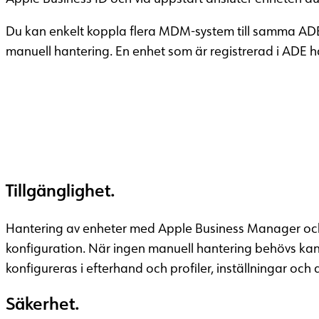
Du kan enkelt koppla flera MDM-system till samma ADE-k
manuell hantering. En enhet som är registrerad i ADE h
Vill du veta mer?
Tillgänglighet.
Hantering av enheter med Apple Business Manager och
konfiguration. När ingen manuell hantering behövs ka
konfigureras i efterhand och profiler, inställningar och 
Säkerhet.