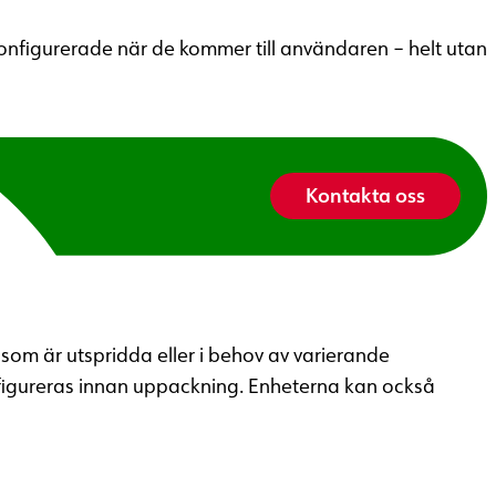
konfigurerade när de kommer till användaren – helt utan
Kontakta oss
m är utspridda eller i behov av varierande
nfigureras innan uppackning. Enheterna kan också