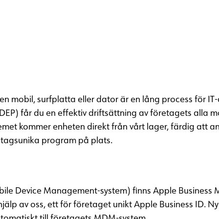
en mobil, surfplatta eller dator är en lång process för 
) får du en effektiv driftsättning av företagets alla mobi
et kommer enheten direkt från vårt lager, färdig att an
etagsunika program på plats.
(Mobile Device Management-system) finns Apple Busines
hjälp av oss, ett för företaget unikt Apple Business ID. 
utomatiskt till företagets MDM-system.