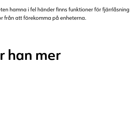
en hamna i fel händer finns funktioner för fjärrlåsning
r från att förekomma på enheterna.
ar han mer