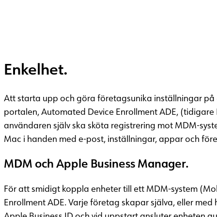
Enkelhet.
Att starta upp och göra företagsunika inställningar på 
portalen, Automated Device Enrollment ADE, (tidigare DEP
användaren själv ska sköta registrering mot MDM-system
Mac i handen med e-post, inställningar, appar och för
MDM och Apple Business Manager.
För att smidigt koppla enheter till ett MDM-system 
Enrollment ADE. Varje företag skapar själva, eller med 
Apple Business ID och vid uppstart ansluter enheten a