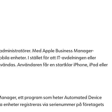
IT-administratörer. Med Apple Business Manager-
la enheter. I stället för att IT-avdelningen eller
vändas. Användaren får en startklar iPhone, iPad eller
s Manager, ett program som heter Automated Device
Nya enheter registreras via serienummer på företagets