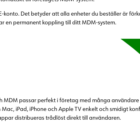
onto. Det betyder att alla enheter du beställer är för
ar en permanent koppling till ditt MDM-system.
 MDM passar perfekt i företag med många användare so
n Mac, iPad, iPhone och Apple TV enkelt och smidigt ko
appar distribueras trådlöst direkt till användaren.