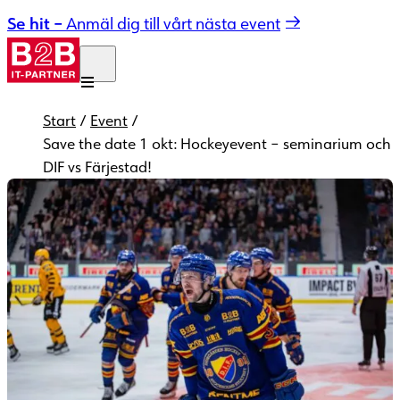
Hoppa till innehåll
Se hit –
Anmäl dig till vårt nästa event
Start
/
Event
/
Save the date 1 okt: Hockeyevent – seminarium och
DIF vs Färjestad!