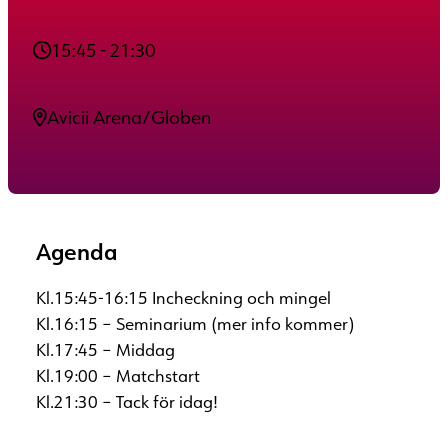
15:45 - 21:30
Avicii Arena/Globen
Agenda
Kl.15:45-16:15 Incheckning och mingel
Kl.16:15 – Seminarium (mer info kommer)
Kl.17:45 – Middag
Kl.19:00 – Matchstart
Kl.21:30 – Tack för idag!