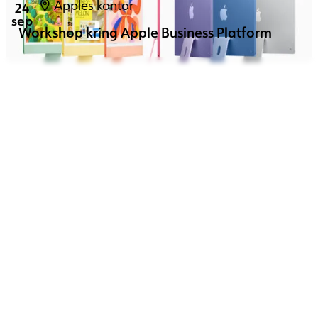
Apples kontor
24
sep
Workshop kring Apple Business Platform