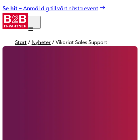
Hoppa till innehåll
Se hit –
Anmäl dig till vårt nästa event
Start
/
Nyheter
/
Vikariat Sales Support