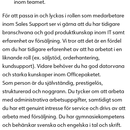
inom teamet.
För att passa in och lyckas i rollen som medarbetare
inom Sales Support ser vi gärna att du har tidigare
branschvana och god produktkunskap inom IT samt
erfarenhet av försäljning. Vi tror att det är en fördel
om du har tidigare erfarenhet av att ha arbetat i en
liknande roll (ex. säljstöd, orderhantering,
kundsupport). Vidare behöver du ha god datorvana
och starka kunskaper inom Officepaketet.
Som person är du självständig, prestigelös,
strukturerad och noggrann. Du tycker om att arbeta
med administrativa arbetsuppgifter, samtidigt som
du har ett genuint intresse för service och drivs av att
arbeta med försäljning. Du har gymnasiekompetens
och behärskar svenska och engelska i tal och skrift.