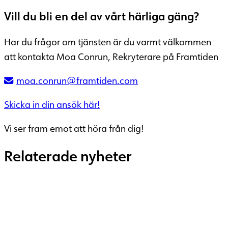
Vill du bli en del av vårt härliga gäng?
Har du frågor om tjänsten är du varmt välkommen
att kontakta Moa Conrun, Rekryterare på Framtiden
moa.conrun@framtiden.com
Skicka in din ansök här!
Vi ser fram emot att höra från dig!
Relaterade nyheter
18 juni 2026
OMVÄRLDSBEVAKNING