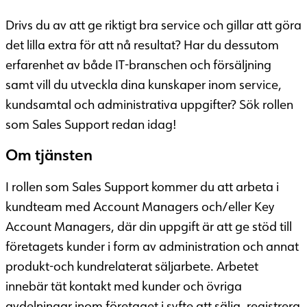
Drivs du av att ge riktigt bra service och gillar att göra
det lilla extra för att nå resultat? Har du dessutom
erfarenhet av både IT-branschen och försäljning
samt vill du utveckla dina kunskaper inom service,
kundsamtal och administrativa uppgifter? Sök rollen
som Sales Support redan idag!
Om tjänsten
I rollen som Sales Support kommer du att arbeta i
kundteam med Account Managers och/eller Key
Account Managers, där din uppgift är att ge stöd till
företagets kunder i form av administration och annat
produkt-och kundrelaterat säljarbete. Arbetet
innebär tät kontakt med kunder och övriga
avdelningar inom företaget i syfte att sälja, registrera