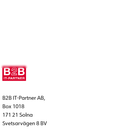
B2B IT-Partner AB,
Box 1018
171 21 Solna
Svetsarvägen 8 BV