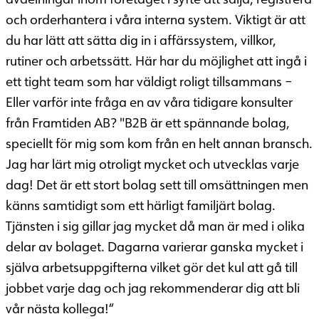
och orderhantera i våra interna system. Viktigt är att
du har lätt att sätta dig in i affärssystem, villkor,
rutiner och arbetssätt. Här har du möjlighet att ingå i
ett tight team som har väldigt roligt tillsammans –
Eller varför inte fråga en av våra tidigare konsulter
från Framtiden AB? "B2B är ett spännande bolag,
speciellt för mig som kom från en helt annan bransch.
Jag har lärt mig otroligt mycket och utvecklas varje
dag! Det är ett stort bolag sett till omsättningen men
känns samtidigt som ett härligt familjärt bolag.
Tjänsten i sig gillar jag mycket då man är med i olika
delar av bolaget. Dagarna varierar ganska mycket i
själva arbetsuppgifterna vilket gör det kul att gå till
jobbet varje dag och jag rekommenderar dig att bli
vår nästa kollega!“