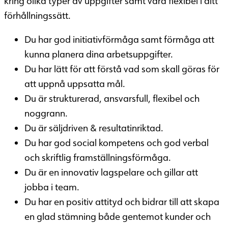
kring olika typer av uppgifter samt vara flexibel i ditt
förhållningssätt.
Du har god initiativförmåga samt förmåga att
kunna planera dina arbetsuppgifter.
Du har lätt för att förstå vad som skall göras för
att uppnå uppsatta mål.
Du är strukturerad, ansvarsfull, flexibel och
noggrann.
Du är säljdriven & resultatinriktad.
Du har god social kompetens och god verbal
och skriftlig framställningsförmåga.
Du är en innovativ lagspelare och gillar att
jobba i team.
Du har en positiv attityd och bidrar till att skapa
en glad stämning både gentemot kunder och