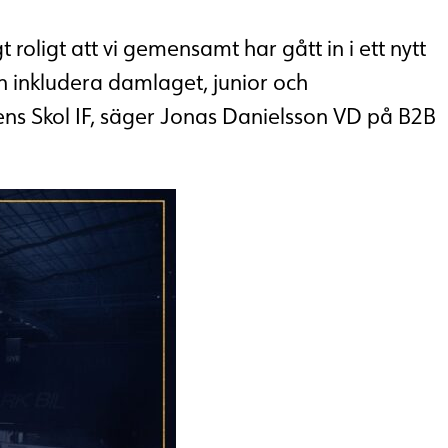
roligt att vi gemensamt har gått in i ett nytt
en inkludera damlaget, junior och
s Skol IF, säger Jonas Danielsson VD på B2B