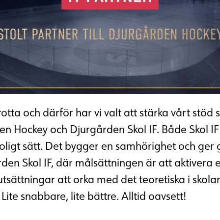
otta och därför har vi valt att stärka vårt stöd s
 Hockey och Djurgården Skol IF. Både Skol IF
ligt sätt. Det bygger en samhörighet och ger go
rden Skol IF, där målsättningen är att aktivera 
utsättningar att orka med det teoretiska i skolan
Lite snabbare, lite bättre. Alltid oavsett!