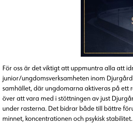
För oss är det viktigt att uppmuntra alla att idr
junior/ungdomsverksamheten inom Djurgården
samhället, där ungdomarna aktiveras på ett ro
över att vara med i stöttningen av just Djurgå
under rasterna. Det bidrar både till bättre för
minnet, koncentrationen och psykisk stabilitet. 